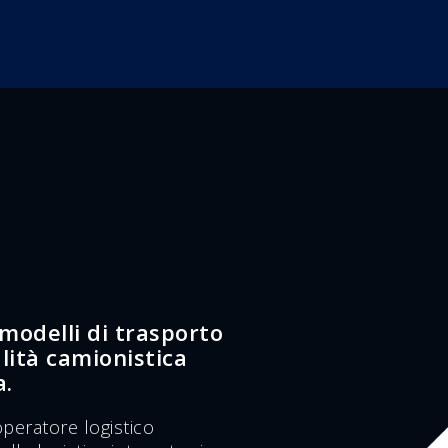
 modelli di trasporto
ità camionistica
a.
peratore logistico