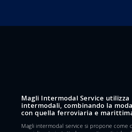
Magli Intermodal Service utilizza
intermodali, combinando la modal
con quella ferroviaria e marittim
Magli intermodal service si propone come o