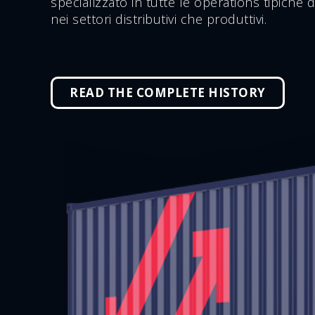
specializzato in tutte le operations tipiche de
nei settori distributivi che produttivi.
READ THE COMPLETE HISTORY