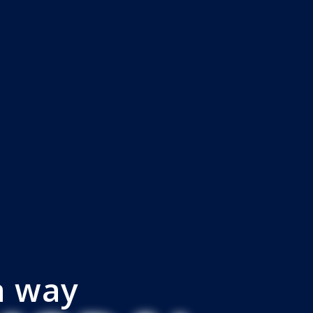
a way