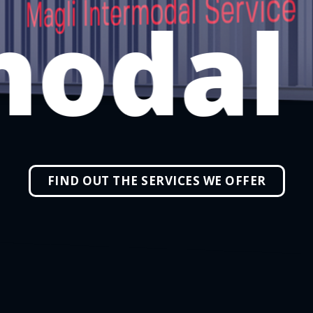
odal
FIND OUT THE SERVICES WE OFFER