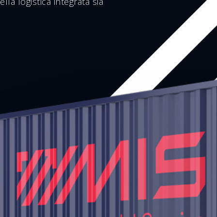
lla logistica integrata sia