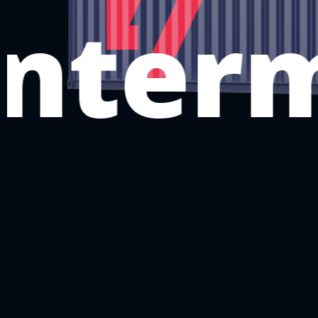
nterm